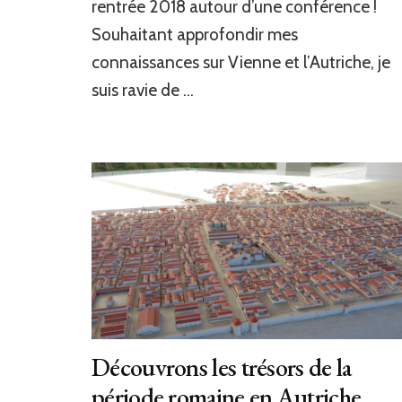
rentrée 2018 autour d’une conférence !
Souhaitant approfondir mes
connaissances sur Vienne et l’Autriche, je
suis ravie de …
Découvrons les trésors de la
période romaine en Autriche