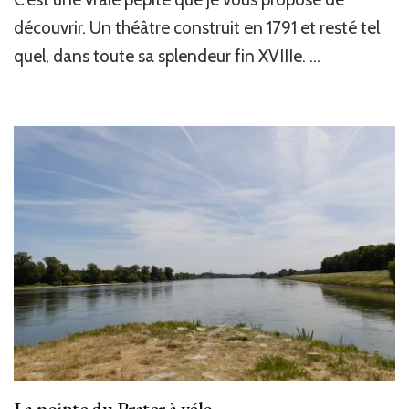
découvrir. Un théâtre construit en 1791 et resté tel
quel, dans toute sa splendeur fin XVIIIe. …
La pointe du Prater à vélo