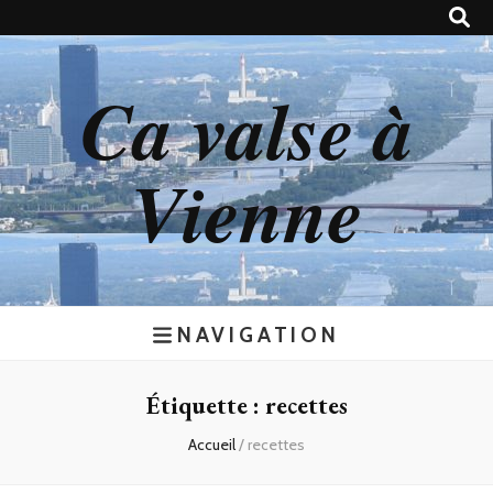
Ca valse à
Vienne
NAVIGATION
Étiquette : recettes
Accueil
/
recettes