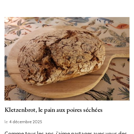
Kletzenbrot, le pain aux poires séchées
le
4 décembre 2025
Comme tous les ans, j’aime partager avec vous des