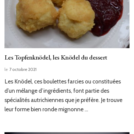
Les Topfenknödel, les Knödel du dessert
le
7 octobre 2021
Les Knödel, ces boulettes farcies ou constituées
d’un mélange d’ingrédients, font partie des
spécialités autrichiennes que je préfère. Je trouve
leur forme bien ronde mignonne …