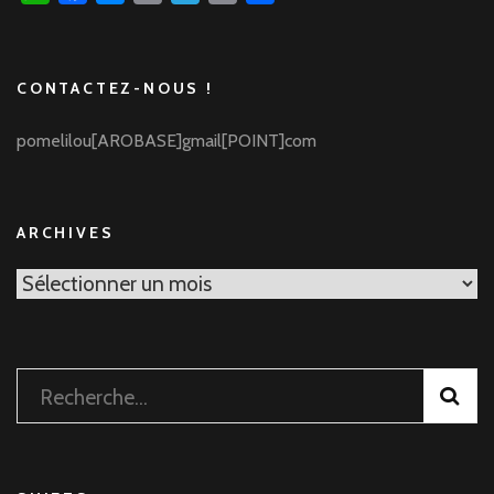
Link
CONTACTEZ-NOUS !
pomelilou[AROBASE]gmail[POINT]com
ARCHIVES
Archives
Rechercher :