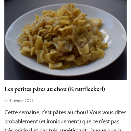
Les petites pâtes au chou (Krautfleckerl)
le
4 février 2021
Cette semaine, c’est pâtes au chou ! Vous vous dites
probablement (et ironiquement) que ce n’est pas
très original et pas très appétissant. J’avoue que la …