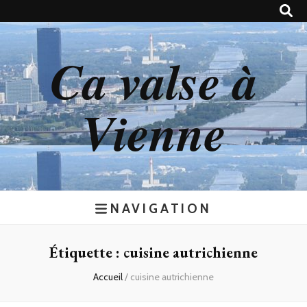
Ca valse à
Vienne
NAVIGATION
Étiquette : cuisine autrichienne
Accueil
/
cuisine autrichienne