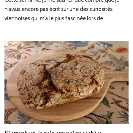
n’avais encore pas écrit sur une des curiosités
viennoises qui m’a le plus fascinée lors de …
Kletzenbrot, le pain aux poires séchées