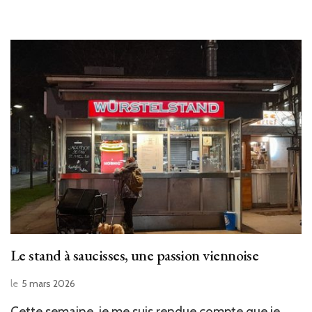
Le stand à saucisses, une passion viennoise
le
5 mars 2026
Cette semaine, je me suis rendue compte que je