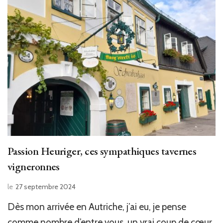
Passion Heuriger, ces sympathiques tavernes
vigneronnes
le
27 septembre 2024
Dès mon arrivée en Autriche, j’ai eu, je pense
comme nombre d’entre vous, un vrai coup de cœur