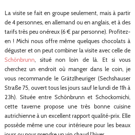
La visite se fait en groupe seulement, mais à partir
de 4 personnes, en allemand ou en anglais, et à des
tarifs très peu onéreux (6 € par personne). Profitez-
en ! Michi nous offre même quelques chocolats à
déguster et on peut combiner la visite avec celle de
Schönbrunn
, situé non loin de là. Et si vous
cherchez un endroit où manger dans le coin, je
vous recommande le Grätzlheuriger (Sechshauser
Straße 75, ouvert tous les jours sauf le lundi de 11h à
23h). Située entre Schönbrunn et Schockomichi,
cette taverne propose une très bonne cuisine
autrichienne à un excellent rapport qualité-prix. Elle
possède même une cour intérieure pour les beaux
jours ou pour prendre un vin chaud l’hiver.