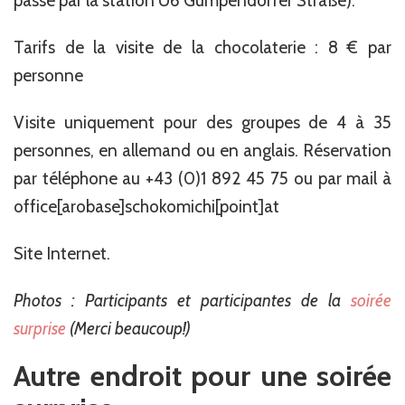
passe par la station U6 Gumpendorfer Straße).
Tarifs de la visite de la chocolaterie : 8 € par
personne
Visite uniquement pour des groupes de 4 à 35
personnes, en allemand ou en anglais. Réservation
par téléphone au +43 (0)1 892 45 75 ou par mail à
office[arobase]schokomichi[point]at
Site Internet.
Photos : Participants et participantes de la
soirée
surprise
(Merci beaucoup!)
Autre endroit pour une soirée