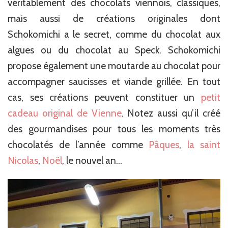
véritablement des chocolats viennois, classiques,
mais aussi de créations originales dont
Schokomichi a le secret, comme du chocolat aux
algues ou du chocolat au Speck. Schokomichi
propose également une moutarde au chocolat pour
accompagner saucisses et viande grillée. En tout
cas, ses créations peuvent constituer un
petit
cadeau original de Vienne
. Notez aussi qu’il créé
des gourmandises pour tous les moments très
chocolatés de l’année comme
Pâques
,
la saint
Nicolas
,
Noël
, le nouvel an…