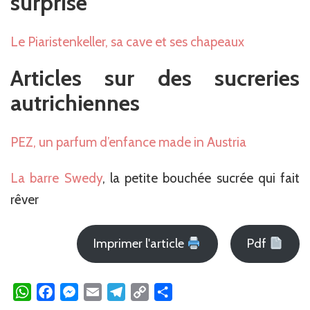
surprise
Le Piaristenkeller, sa cave et ses chapeaux
Articles sur des sucreries
autrichiennes
PEZ, un parfum d’enfance made in Austria
La barre Swedy
, la petite bouchée sucrée qui fait
rêver
Imprimer l'article
Pdf
WhatsApp
Facebook
Messenger
Email
Telegram
Copy
Partager
Link