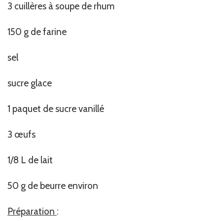
3 cuillères à soupe de rhum
150 g de farine
sel
sucre glace
1 paquet de sucre vanillé
3 œufs
1/8 L de lait
50 g de beurre environ
Préparation
: