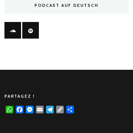
PODCAST AUF DEUTSCH
PARTAGEZ !
WhatsApp
Facebook
Messenger
Email
Telegram
Copy
Partager
Link