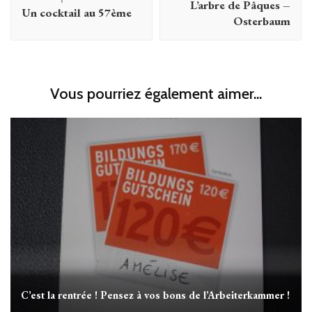
L’arbre de Pâques –
Un cocktail au 57ème
Osterbaum
Vous pourriez également aimer...
C’est la rentrée ! Pensez à vos bons de l’Arbeiterkammer !