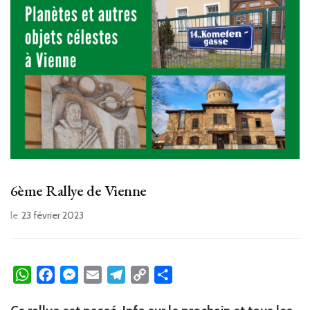
6ème Rallye de Vienne
le
23 février 2023
WhatsApp
Facebook
Messenger
Email
Telegram
Copy
Partager
Link