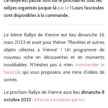
Ce rallye est passé. Info sur le prochain et tous les
rallyes organisés jusque-là
par ici
! Leurs fascicules
sont disponibles à la commande.
Le 6ème Rallye de Vienne eut lieu dimanche 26
mars 2023 et avait pour thème “Planètes et autres
objets célestes à Vienne” ! Un programme de
nouveau riche en découvertes et en moments
inoubliables. N’hésitez pas à m’en
commander le
fascicule
qui vous proposera une mine d’idées de
sorties.
Le prochain Rallye de Vienne aura lieu
dimanche 8
octobre 2023
:
Infos et inscription par ici !