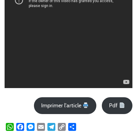
Imprimer l'article
Pdf
WhatsApp
Facebook
Messenger
Email
Telegram
Copy
Partager
Link