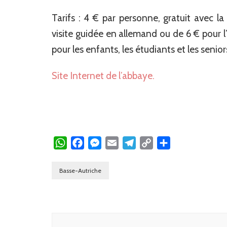
Tarifs : 4 € par personne, gratuit avec l
visite guidée en allemand ou de 6 € pour l
pour les enfants, les étudiants et les senior
Site Internet de l’abbaye.
WhatsApp
Facebook
Messenger
Email
Telegram
Copy
Partager
Link
Basse-Autriche
Navigation