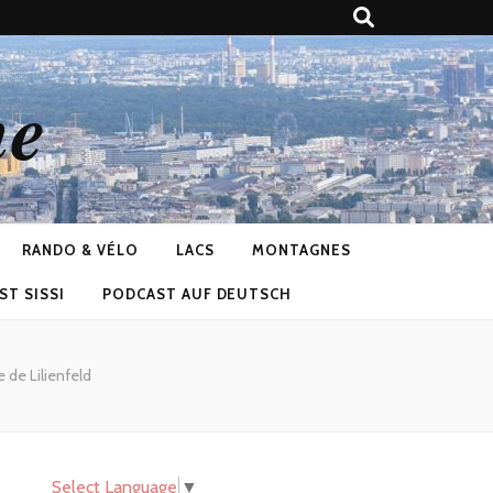
ne
RANDO & VÉLO
LACS
MONTAGNES
ST SISSI
PODCAST AUF DEUTSCH
 de Lilienfeld
Select Language
▼