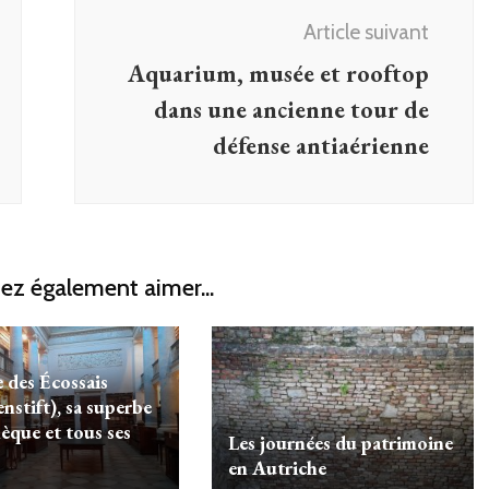
Article suivant
Aquarium, musée et rooftop
dans une ancienne tour de
défense antiaérienne
ez également aimer...
 des Écossais
nstift), sa superbe
èque et tous ses
Les journées du patrimoine
en Autriche