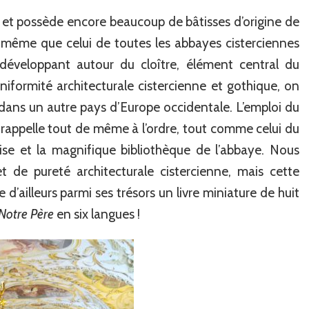
 et possède encore beaucoup de bâtisses d’origine de
e même que celui de toutes les abbayes cisterciennes
se développant autour du cloître, élément central du
iformité architecturale cistercienne et gothique, on
dans un autre pays d’Europe occidentale. L’emploi du
s rappelle tout de même à l’ordre, tout comme celui du
ise et la magnifique bibliothèque de l’abbaye. Nous
t de pureté architecturale cistercienne, mais cette
e d’ailleurs parmi ses trésors un livre miniature de huit
Notre Père
en six langues !