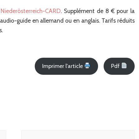
a
Niederösterreich-CARD
. Supplément de 8 € pour la
’audio-guide en allemand ou en anglais. Tarifs réduits
s.
Imprimer l'article
Pdf