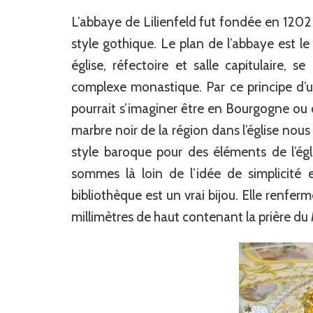
L’abbaye de Lilienfeld fut fondée en 1202
style gothique. Le plan de l’abbaye est l
église, réfectoire et salle capitulaire, 
complexe monastique. Par ce principe d’un
pourrait s’imaginer être en Bourgogne ou 
marbre noir de la région dans l’église nou
style baroque pour des éléments de l’égl
sommes là loin de l’idée de simplicité e
bibliothèque est un vrai bijou. Elle renferm
millimètres de haut contenant la prière du