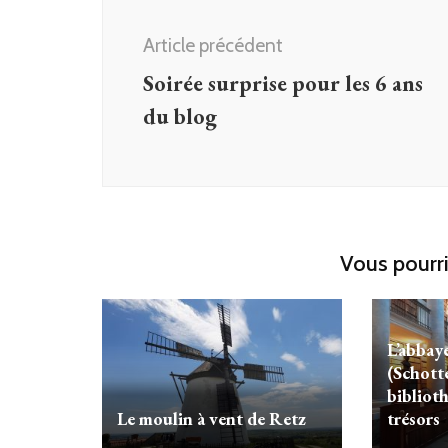
d'article
Article précédent
Soirée surprise pour les 6 ans
du blog
Vous pourri
L’abbaye
(Schotte
biblioth
Le moulin à vent de Retz
trésors