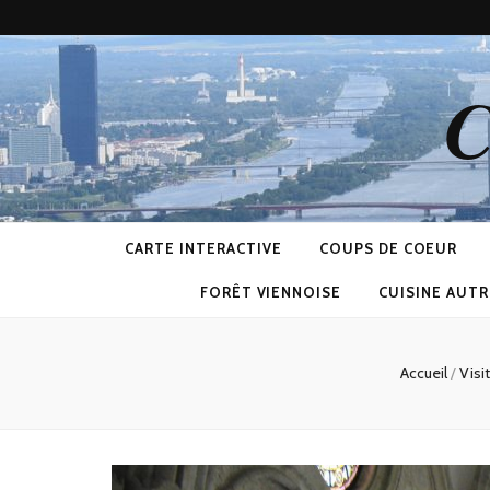
C
CARTE INTERACTIVE
COUPS DE COEUR
FORÊT VIENNOISE
CUISINE AUTR
Accueil
/
Visi