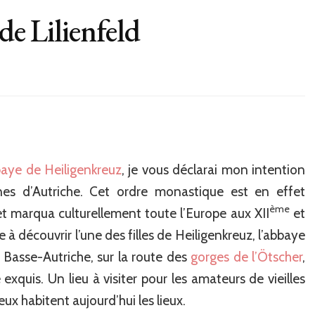
de Lilienfeld
baye de Heiligenkreuz
, je vous déclarai mon intention
nnes d’Autriche. Cet ordre monastique est en effet
ème
et marqua culturellement toute l’Europe aux XII
et
e à découvrir l’une des filles de Heiligenkreuz, l’abbaye
n Basse-Autriche, sur la route des
gorges de l’Ötscher
,
quis. Un lieu à visiter pour les amateurs de vieilles
ieux habitent aujourd’hui les lieux.