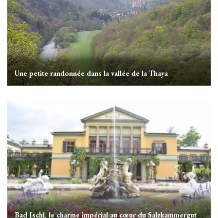
Une petite randonnée dans la vallée de la Thaya
Bad Ischl, le charme impérial au cœur du Salzkammergut