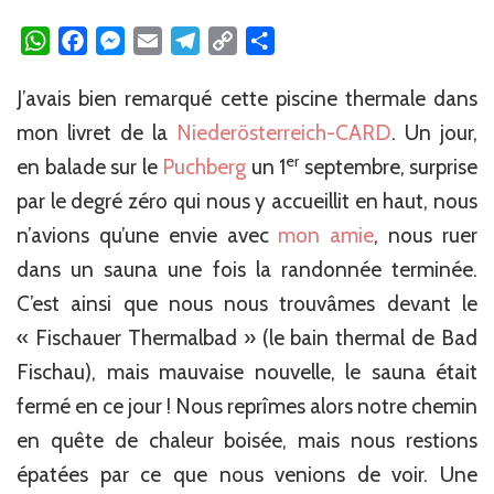
WhatsApp
Facebook
Messenger
Email
Telegram
Copy
Partager
Link
J’avais bien remarqué cette piscine thermale dans
mon livret de la
Niederösterreich-CARD
. Un jour,
er
en balade sur le
Puchberg
un 1
septembre, surprise
par le degré zéro qui nous y accueillit en haut, nous
n’avions qu’une envie avec
mon amie
, nous ruer
dans un sauna une fois la randonnée terminée.
C’est ainsi que nous nous trouvâmes devant le
« Fischauer Thermalbad » (le bain thermal de Bad
Fischau), mais mauvaise nouvelle, le sauna était
fermé en ce jour ! Nous reprîmes alors notre chemin
en quête de chaleur boisée, mais nous restions
épatées par ce que nous venions de voir. Une