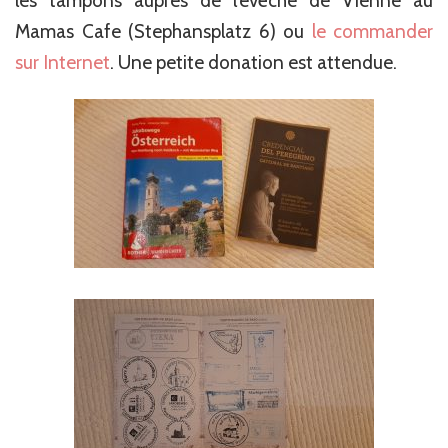
les tampons auprès de l’évêché de Vienne au
Mamas Cafe (Stephansplatz 6) ou
le commander
sur Internet
. Une petite donation est attendue.