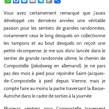
WhatsApp
Facebook
Messenger
Email
Telegram
Copy
Partager
Link
Vous avez certainement remarqué que j’avais
développé ces dernières années une véritable
passion pour les sentiers de grandes randonnées,
notamment ceux le long desquels on collectionne
les tampons et au bout desquels on reçoit une
petite récompense. Je me suis donc lancée dans le
sentier de grande randonnée ultime, le chemin de
Compostelle (
Jakobsweg
en allemand). Je ne pars
pas des mois à pied pour rejoindre Saint-Jacques-
de-Compostelle à pied depuis Vienne, mais je
compte faire au moins la partie traversant la Basse-
Autriche dans le cadre de sorties à la journée.
Plusieurs sentiers pour Compostelle traversent