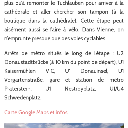
plus qu’à remonter le Tuchlauben pour arriver à la
cathédrale et aller chercher son tampon (à la
boutique dans la cathédrale). Cette étape peut
aisément aussi se faire à vélo. Dans Vienne, on
n’emprunte presque que des voies cyclables.
Arrêts de métro situés le long de l’étape : U2
Donaustadtbrücke (à 10 km du point de départ), U1
Kaisermühlen VIC, U1 Donauinsel, U1
Vorgartenstraße, gare et station de métro
Praterstern, U1 Nestroyplatz, U1/U4
Schwedenplatz.
Carte Google Maps et infos