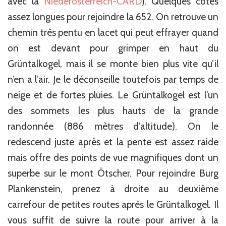
avec la
Niederösterreich-CARD
). Quelques côtes
assez longues pour rejoindre la 652. On retrouve un
chemin très pentu en lacet qui peut effrayer quand
on est devant pour grimper en haut du
Grüntalkogel, mais il se monte bien plus vite qu’il
n’en a l’air. Je le déconseille toutefois par temps de
neige et de fortes pluies. Le Grüntalkogel est l’un
des sommets les plus hauts de la grande
randonnée (886 mètres d’altitude). On le
redescend juste après et la pente est assez raide
mais offre des points de vue magnifiques dont un
superbe sur le mont Ötscher. Pour rejoindre Burg
Plankenstein, prenez à droite au deuxième
carrefour de petites routes après le Grüntalkogel. Il
vous suffit de suivre la route pour arriver à la