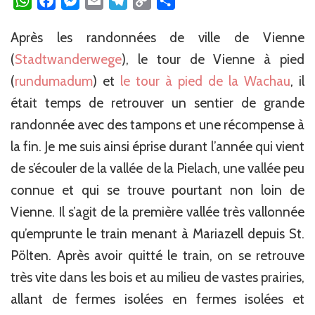
WhatsApp
Facebook
Messenger
Email
Telegram
Copy
Partager
Link
Après les randonnées de ville de Vienne
(
Stadtwanderwege
), le tour de Vienne à pied
(
rundumadum
) et
le tour à pied de la Wachau
, il
était temps de retrouver un sentier de grande
randonnée avec des tampons et une récompense à
la fin. Je me suis ainsi éprise durant l’année qui vient
de s’écouler de la vallée de la Pielach, une vallée peu
connue et qui se trouve pourtant non loin de
Vienne. Il s’agit de la première vallée très vallonnée
qu’emprunte le train menant à Mariazell depuis St.
Pölten. Après avoir quitté le train, on se retrouve
très vite dans les bois et au milieu de vastes prairies,
allant de fermes isolées en fermes isolées et