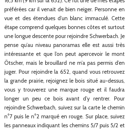
16,5 km (9 km sur la 652). Ce fut une de mes étapes
préférées car il venait de bien neiger. Personne en
vue et des étendues d’un blanc immaculé. Cette
étape comprend quelques bonnes côtes et surtout
une longue descente pour rejoindre Schwerbach. Je
pense qu’au niveau panoramas elle est aussi très
intéressante et que l’on peut apercevoir le mont
Ötscher, mais le brouillard ne m’a pas permis d’en
juger. Pour rejoindre la 652, quand vous retrouvez
la grande prairie, rejoignez le bois situé au-dessus,
vous y trouverez une marque rouge et il faudra
longer un peu ce bois avant d’y rentrer. Pour
rejoindre Schwerbach, suivez sur la carte le chemin
n°7 puis le n°2 marqué en rouge. Sur place, suivez
les panneaux indiquant les chemins 5/7 puis 5/2 et