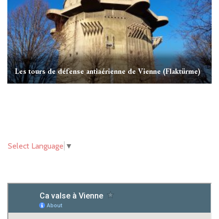
Les tours de défense antiaérienne de Vienne (Flaktürme)
Select Language
▼