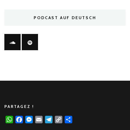
PODCAST AUF DEUTSCH
PARTAGEZ !
WhatsApp
Facebook
Messenger
Email
Telegram
Copy
Partager
Link