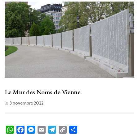
Le Mur des Noms de Vienne
le
3 novembre 2022
WhatsApp
Facebook
Messenger
Email
Telegram
Copy
Partager
Link