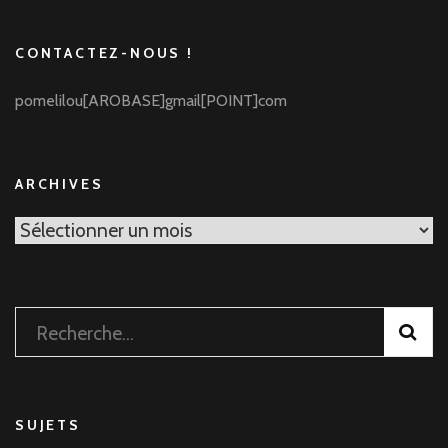
CONTACTEZ-NOUS !
pomelilou[AROBASE]gmail[POINT]com
ARCHIVES
Archives
Rechercher :
SUJETS